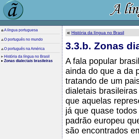
A língua portuguesa
História da língua no Brasil
O português no mundo
3.3.b. Zonas dia
O português na América
História da língua no Brasil
A fala popular bras
Zonas dialectais brasileiras
ainda do que a da 
tratando de um pai
dialetais brasileir
que aquelas repres
já que quase todos
padrão europeu que
são encontrados em