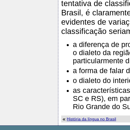
tentativa de classi
Brasil, é clarament
evidentes de varia
classificação seria
a diferença de pro
o dialeto da reg
particularmente di
a forma de falar 
o dialeto do inte
as característica
SC e RS), em parti
Rio Grande do Su
História da língua no Brasil