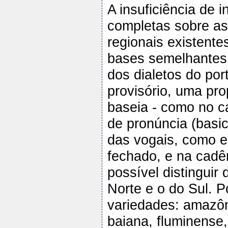
A insuficiência de 
completas sobre as
regionais existente
bases semelhantes 
dos dialetos do por
provisório, uma pro
baseia - como no c
de pronúncia (basi
das vogais, como
fechado, e na cadê
possível distinguir 
Norte e o do Sul. P
variedades: amazôni
baiana, fluminense,