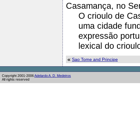
Casamança, no Sen
O crioulo de Cas
uma cidade fund
expressão portu
lexical do crio
Sao Tome and Principe
Copyright 2001-2006
Adelardo A. D. Medeiros
All rights reserved